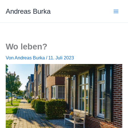
Zum
Andreas Burka
Inhalt
springen
Wo leben?
Von
Andreas Burka
/
11. Juli 2023