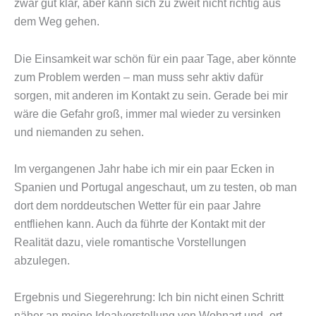
zwar gut klar, aber kann sich zu zweit nicht richtig aus
dem Weg gehen.
Die Einsamkeit war schön für ein paar Tage, aber könnte
zum Problem werden – man muss sehr aktiv dafür
sorgen, mit anderen im Kontakt zu sein. Gerade bei mir
wäre die Gefahr groß, immer mal wieder zu versinken
und niemanden zu sehen.
Im vergangenen Jahr habe ich mir ein paar Ecken in
Spanien und Portugal angeschaut, um zu testen, ob man
dort dem norddeutschen Wetter für ein paar Jahre
entfliehen kann. Auch da führte der Kontakt mit der
Realität dazu, viele romantische Vorstellungen
abzulegen.
Ergebnis und Siegerehrung: Ich bin nicht einen Schritt
näher an meine Idealvorstellung von Wohnart und -ort