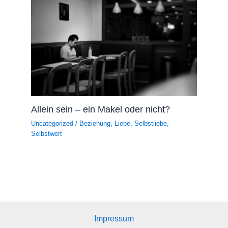
Allein sein – ein Makel oder nicht?
Uncategorized
/
Beziehung
,
Liebe
,
Selbstliebe
,
Selbstwert
Impressum