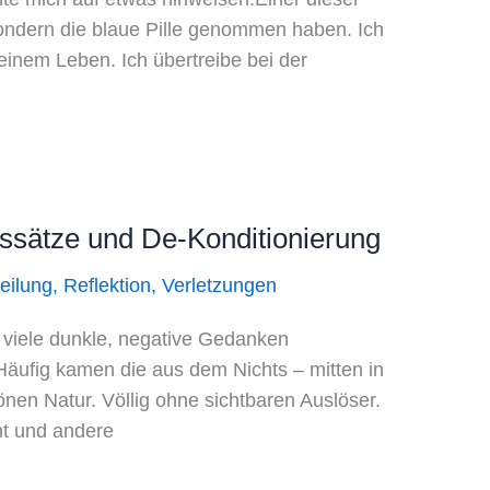
sondern die blaue Pille genommen haben. Ich
einem Leben. Ich übertreibe bei der
ssätze und De-Konditionierung
eilung
,
Reflektion
,
Verletzungen
 viele dunkle, negative Gedanken
 Häufig kamen die aus dem Nichts – mitten in
en Natur. Völlig ohne sichtbaren Auslöser.
ht und andere