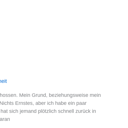
eit
eschossen. Mein Grund, beziehungsweise mein
 Nichts Ernstes, aber ich habe ein paar
hat sich jemand plötzlich schnell zurück in
daran